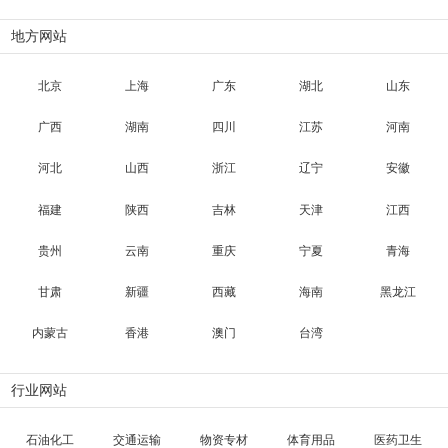
地方网站
北京
上海
广东
湖北
山东
广西
湖南
四川
江苏
河南
河北
山西
浙江
辽宁
安徽
福建
陕西
吉林
天津
江西
贵州
云南
重庆
宁夏
青海
甘肃
新疆
西藏
海南
黑龙江
内蒙古
香港
澳门
台湾
行业网站
石油化工
交通运输
物资专材
体育用品
医药卫生