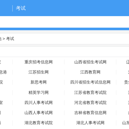
考试
他
>
考试
院
重庆招考信息网
山西省招生考试网
息港
江苏招生网
江西教育网
院
新思考网
四川省招生考试信息网
贵
精英学习网
江苏省教育考试院
室
四川人事考试网
河北省教育考试院
网
山西人事考试网
吉林省教育信息网
局
湖北教育考试院
湖北人事考试网
山