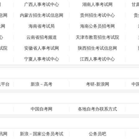
网
广西人事考试中心
湖南人事考试网
甘
息网
内蒙古招生考试信息网
贵州招生考试中心
贵
息网
海南省考试局
海南公务员招考网
心
云南省招考频道
天津市教育招生考试院
试院
安徽省人事考试网
陕西招生考试信息网
宁夏人事考试中心
江西人事考试中心
息平台
新浪－高考
考研-新浪网
中
中国自考网
各地自考办联系方式
讯网
新浪－国家公务员考试
公务员吧