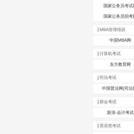
国家公务员考试
国家公务员招考
MBA管理培训
中国MBA网
计算机考试
东方教育网
司法考试
中国普法网(司法
财会考试
新浪-会计考试
英语类考试