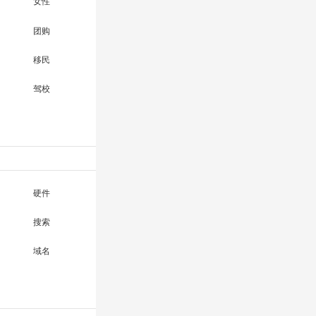
女性
团购
移民
驾校
硬件
搜索
域名