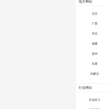
地方网站
北京
广西
河北
福建
贵州
甘肃
内蒙古
行业网站
石油化工