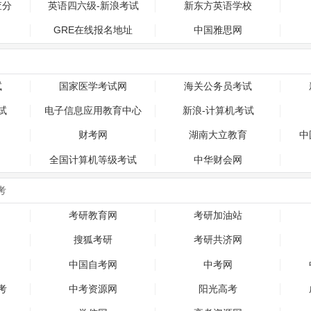
查分
英语四六级-新浪考试
新东方英语学校
GRE在线报名地址
中国雅思网
试
国家医学考试网
海关公务员考试
试
电子信息应用教育中心
新浪-计算机考试
财考网
湖南大立教育
中
全国计算机等级考试
中华财会网
考
考研教育网
考研加油站
搜狐考研
考研共济网
中国自考网
中考网
考
中考资源网
阳光高考