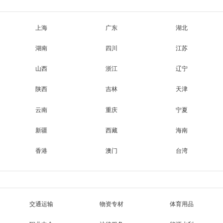
上海
广东
湖北
湖南
四川
江苏
山西
浙江
辽宁
陕西
吉林
天津
云南
重庆
宁夏
新疆
西藏
海南
香港
澳门
台湾
交通运输
物资专材
体育用品