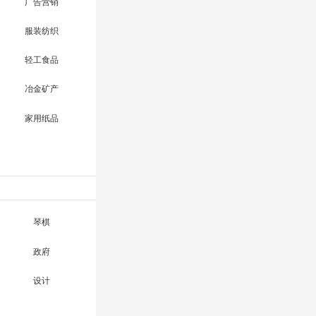
广告营销
服装纺织
轻工食品
冶金矿产
家用纸品
琴棋
政府
设计