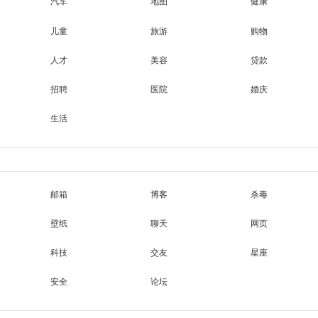
汽车
地图
健康
儿童
旅游
购物
人才
美容
贷款
招聘
医院
婚庆
生活
邮箱
博客
杀毒
壁纸
聊天
网页
科技
交友
星座
安全
论坛