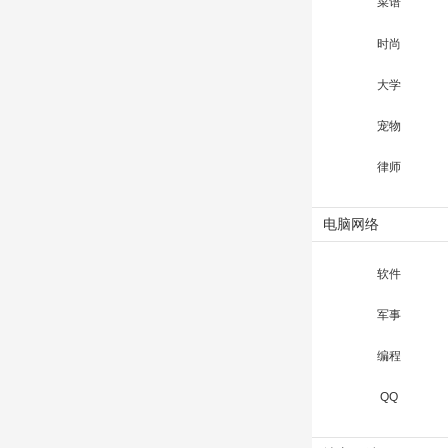
菜谱
时尚
大学
宠物
律师
电脑网络
软件
军事
编程
QQ