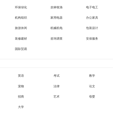
环保绿化
农林牧渔
电子电工
机构组织
家用电器
办公家具
旅游休闲
机械机电
包装设计
装修建材
咨询调查
安保服务
国际贸易
英语
考试
教学
宠物
法律
论文
招商
艺术
母婴
大学