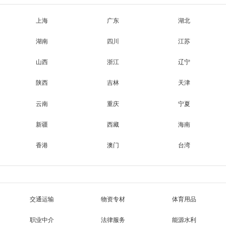
上海
广东
湖北
湖南
四川
江苏
山西
浙江
辽宁
陕西
吉林
天津
云南
重庆
宁夏
新疆
西藏
海南
香港
澳门
台湾
交通运输
物资专材
体育用品
职业中介
法律服务
能源水利