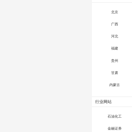
北京
广西
河北
福建
贵州
甘肃
内蒙古
行业网站
石油化工
金融证券