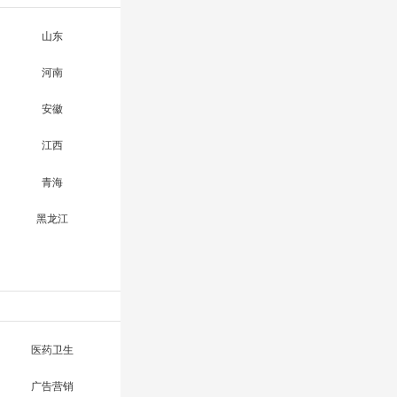
山东
河南
安徽
江西
青海
黑龙江
医药卫生
广告营销