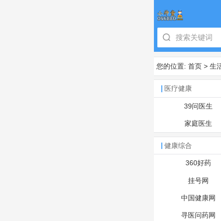
您的位置:
首页
>
生
医疗健康
39问医生
家庭医生
健康综合
360好药
挂号网
中国健康网
寻医问药网