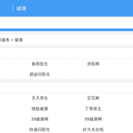
健康
活服务
>
健康
春雨医生
求医网
易诊问医生
天天养生
宝宝树
搜狐健康
丁香医生
39健康网
99健康网
快速问医生
好大夫在线