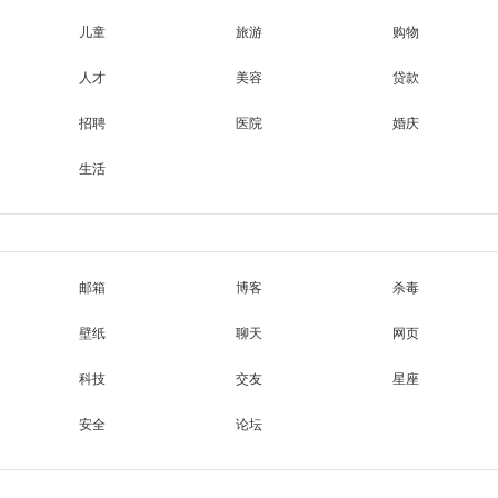
儿童
旅游
购物
人才
美容
贷款
招聘
医院
婚庆
生活
邮箱
博客
杀毒
壁纸
聊天
网页
科技
交友
星座
安全
论坛