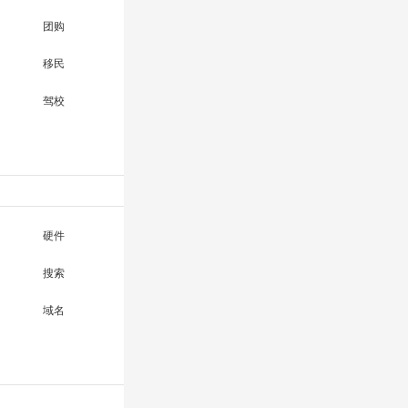
团购
移民
驾校
硬件
搜索
域名