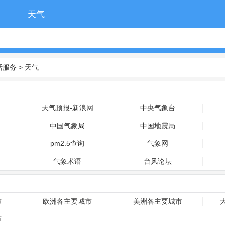
天气
活服务
>
天气
天气预报-新浪网
中央气象台
中国气象局
中国地震局
pm2.5查询
气象网
气象术语
台风论坛
市
欧洲各主要城市
美洲各主要城市
市