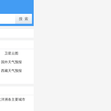
卫星云图
国外天气预报
西藏天气预报
大洋洲各主要城市