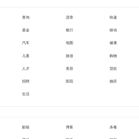
查询
违章
快递
基金
银行
移动
汽车
地图
健康
儿童
旅游
购物
人才
美容
贷款
招聘
医院
婚庆
生活
邮箱
博客
杀毒