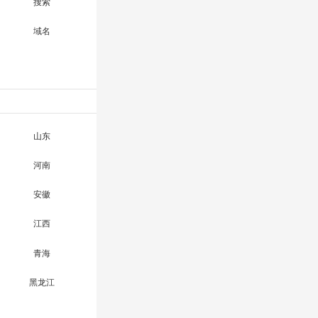
搜索
域名
山东
河南
安徽
江西
青海
黑龙江