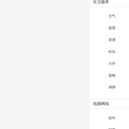
生活服务
天气
股票
菜谱
时尚
大学
宠物
律师
电脑网络
软件