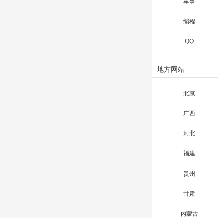
军事
编程
QQ
地方网站
北京
广西
河北
福建
贵州
甘肃
内蒙古