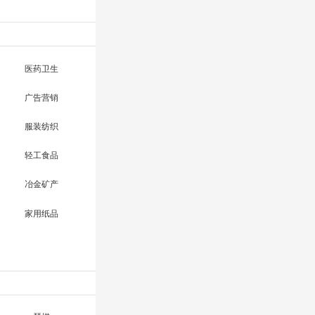
医药卫生
广告营销
服装纺织
轻工食品
冶金矿产
家用纸品