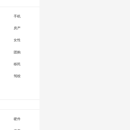
手机
房产
女性
团购
移民
驾校
硬件