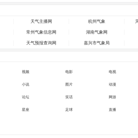
天气主播网
杭州气象
常州气象信息网
湖南气象网
天气预报查询网
嘉兴市气象局
视频
电影
电视
小说
图片
动漫
论坛
笑话
网游
星座
足球
直播