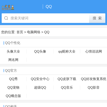
QQ
您的位置:
首页
>
电脑网络
>
QQ
QQ个性化
头像大全
QQ头像
qq昵称大全
心情说说网
网名网
QQ官方
QQ秀
QQ安全中心
QQ皮肤下载
QQ好友恢复系统
QQ宠物
超级QQ
QQ音乐
QQ影音
QQ概念版
QQ相关