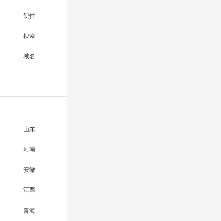
硬件
搜索
域名
山东
河南
安徽
江西
青海