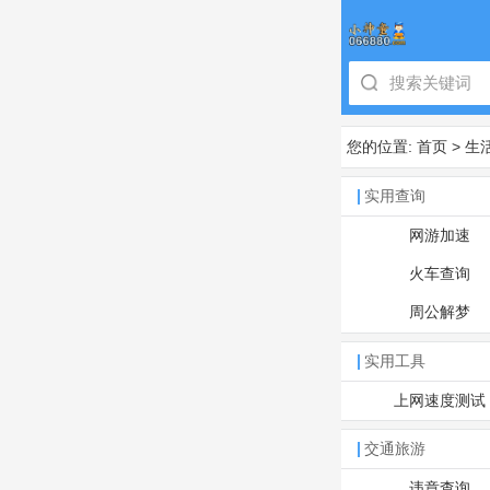
您的位置:
首页
>
生
实用查询
网游加速
火车查询
周公解梦
实用工具
上网速度测试
交通旅游
违章查询