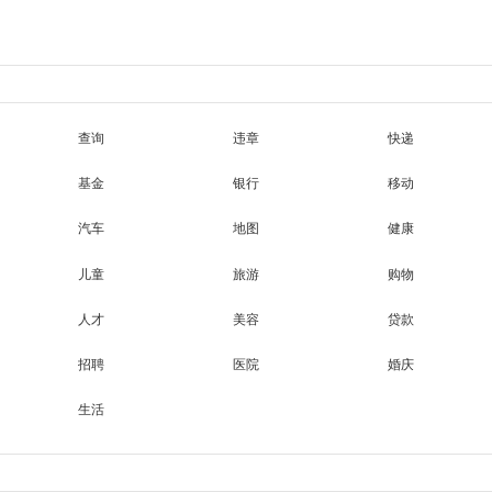
查询
违章
快递
基金
银行
移动
汽车
地图
健康
儿童
旅游
购物
人才
美容
贷款
招聘
医院
婚庆
生活