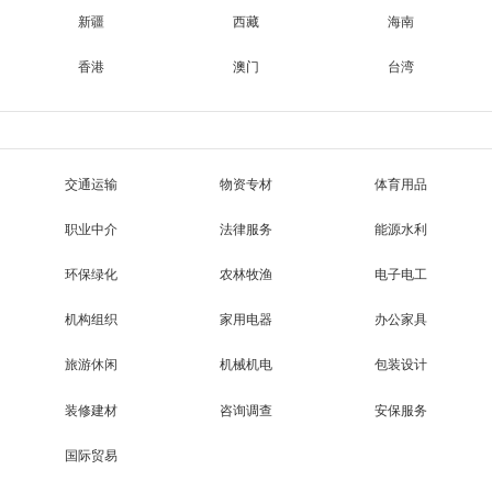
新疆
西藏
海南
香港
澳门
台湾
交通运输
物资专材
体育用品
职业中介
法律服务
能源水利
环保绿化
农林牧渔
电子电工
机构组织
家用电器
办公家具
旅游休闲
机械机电
包装设计
装修建材
咨询调查
安保服务
国际贸易