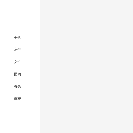
手机
房产
女性
团购
移民
驾校