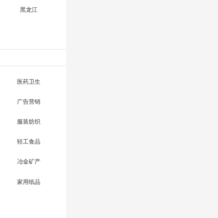
黑龙江
医药卫生
广告营销
服装纺织
轻工食品
冶金矿产
家用纸品