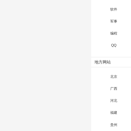
软件
军事
编程
QQ
地方网站
北京
广西
河北
福建
贵州