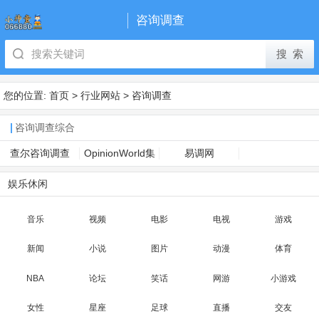
咨询调查
您的位置:
首页
>
行业网站
>
咨询调查
咨询调查综合
查尔咨询调查
OpinionWorld集
易调网
思网
娱乐休闲
音乐
视频
电影
电视
游戏
新闻
小说
图片
动漫
体育
NBA
论坛
笑话
网游
小游戏
女性
星座
足球
直播
交友