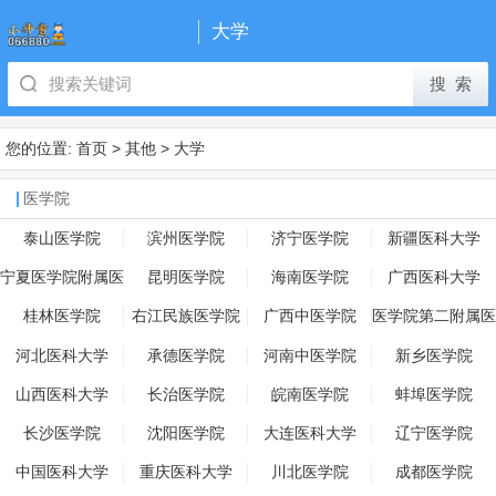
大学
您的位置:
首页
>
其他
>
大学
医学院
泰山医学院
滨州医学院
济宁医学院
新疆医科大学
宁夏医学院附属医
昆明医学院
海南医学院
广西医科大学
院
桂林医学院
右江民族医学院
广西中医学院
医学院第二附属医
院
河北医科大学
承德医学院
河南中医学院
新乡医学院
山西医科大学
长治医学院
皖南医学院
蚌埠医学院
长沙医学院
沈阳医学院
大连医科大学
辽宁医学院
中国医科大学
重庆医科大学
川北医学院
成都医学院