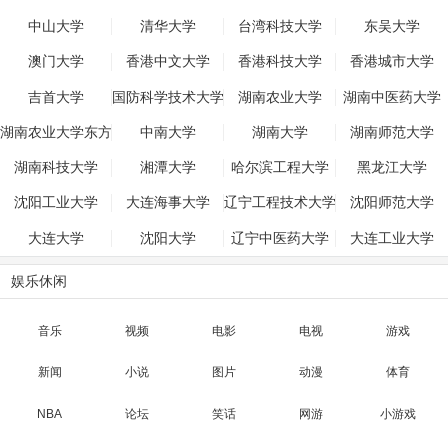
中山大学
清华大学
台湾科技大学
东吴大学
澳门大学
香港中文大学
香港科技大学
香港城市大学
吉首大学
国防科学技术大学
湖南农业大学
湖南中医药大学
湖南农业大学东方
中南大学
湖南大学
湖南师范大学
科技学院
湖南科技大学
湘潭大学
哈尔滨工程大学
黑龙江大学
沈阳工业大学
大连海事大学
辽宁工程技术大学
沈阳师范大学
大连大学
沈阳大学
辽宁中医药大学
大连工业大学
娱乐休闲
音乐
视频
电影
电视
游戏
新闻
小说
图片
动漫
体育
NBA
论坛
笑话
网游
小游戏