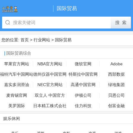
国际贸易
您的位置:
首页
>
行业网站
>
国际贸易
国际贸易综合
苹果官方网站
NBA官方网站
微软官网
Adobe
福特汽车中国网站
德州仪器中国官网
特斯拉中国官网
西部数据
嘉实多润滑油
NEC官方网站
高通中国官网
绿地集团
麦肯锡官网
双立人 中国官方
伊顿公司
贝恩公司
网站
美罗国际
日本精工株式会社
佳力科技
创富金融
(ＮＳＫ）
娱乐休闲