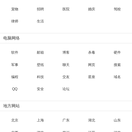
宠物
招聘
医院
婚庆
驾校
律师
生活
电脑网络
软件
邮箱
博客
杀毒
硬件
军事
壁纸
聊天
网页
搜索
编程
科技
交友
星座
域名
QQ
安全
论坛
地方网站
北京
上海
广东
湖北
山东