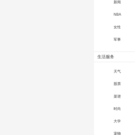
新闻
NBA
女性
军事
生活服务
天气
股票
菜谱
时尚
大学
宠物