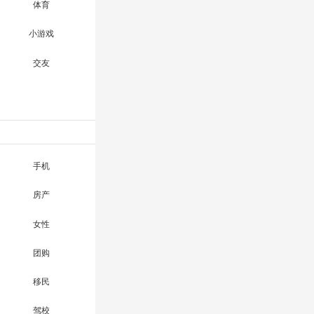
体育
小游戏
交友
手机
房产
女性
团购
移民
驾校