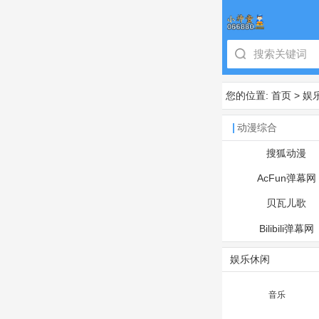
您的位置:
首页
>
娱
动漫综合
搜狐动漫
AcFun弹幕网
贝瓦儿歌
Bilibili弹幕网
娱乐休闲
音乐