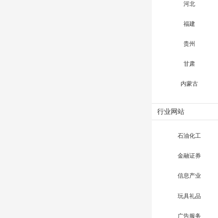
河北
福建
贵州
甘肃
内蒙古
行业网站
石油化工
金融证券
信息产业
玩具礼品
广告服务