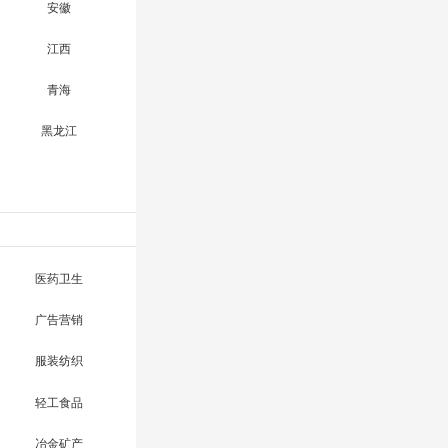
安徽
江西
青海
黑龙江
医药卫生
广告营销
服装纺织
轻工食品
冶金矿产