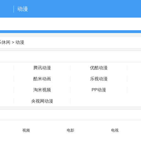
动漫
乐休闲
>
动漫
腾讯动漫
优酷动漫
酷米动画
乐视动漫
淘米视频
PP动漫
央视网动漫
视频
电影
电视