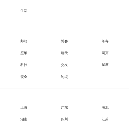
生活
邮箱
博客
杀毒
壁纸
聊天
网页
科技
交友
星座
安全
论坛
上海
广东
湖北
湖南
四川
江苏