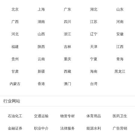
北京
上海
广东
湖北
山东
广西
湖南
四川
江苏
河南
河北
山西
浙江
辽宁
安徽
福建
陕西
吉林
天津
江西
贵州
云南
重庆
宁夏
青海
甘肃
新疆
西藏
海南
黑龙江
内蒙古
香港
澳门
台湾
行业网站
石油化工
交通运输
物资专材
体育用品
医药卫生
金融证券
职业中介
法律服务
能源水利
广告营销