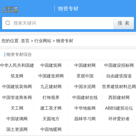
物资专材
您的位置:
首页
>
行业网站
>
物资专材
物资专材综合
中华人民共和国建
中国建筑网
中国建材网
中国建设招标网
设部
筑龙网
中国建造师网
景观中国
自由建筑报道
中国建筑装饰网
九正建材网
中国水泥网
世界建筑材料总网
中国管道商务网
灯饰视界
中国建材在线
西部建材网
天工网
建工英才网
中华地板网
ABBS建筑论坛
中国玻璃网
天圆地方
园林学习网
环评爱好者
国土资源网
中国地暖网