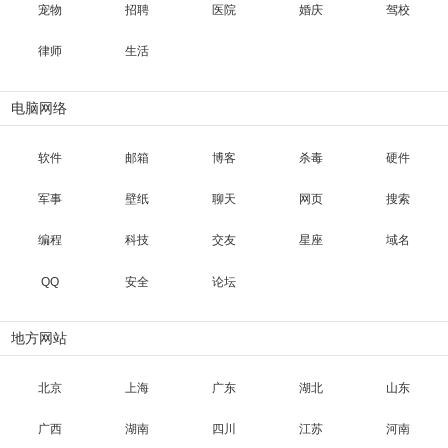
宠物
招聘
医院
婚庆
驾校
律师
生活
电脑网络
软件
邮箱
博客
杀毒
硬件
军事
壁纸
聊天
网页
搜索
编程
科技
交友
星座
域名
QQ
安全
论坛
地方网站
北京
上海
广东
湖北
山东
广西
湖南
四川
江苏
河南