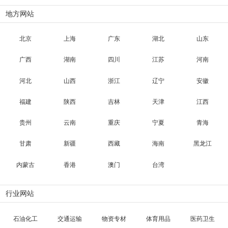
地方网站
北京
上海
广东
湖北
山东
广西
湖南
四川
江苏
河南
河北
山西
浙江
辽宁
安徽
福建
陕西
吉林
天津
江西
贵州
云南
重庆
宁夏
青海
甘肃
新疆
西藏
海南
黑龙江
内蒙古
香港
澳门
台湾
行业网站
石油化工
交通运输
物资专材
体育用品
医药卫生