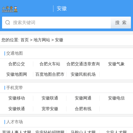
安徽
您的位置:
首页
>
地方网站
>
安徽
交通地图
合肥公交
合肥火车站
合肥交通违章查询
安徽气象
安徽地图网
百度地图合肥市
安徽民航机场
手机宽带
安徽移动
安徽联通
安徽网通
安徽电信
安徽铁通
宽带安徽
合肥有线
人才市场
芜湖人事人才网
安庆轻松招聘网
马鞍山人才网
六安人才网