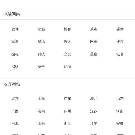
电脑网络
软件
邮箱
博客
杀毒
硬件
军事
壁纸
聊天
网页
搜索
编程
科技
交友
星座
域名
QQ
安全
论坛
地方网站
北京
上海
广东
湖北
山东
广西
湖南
四川
江苏
河南
河北
山西
浙江
辽宁
安徽