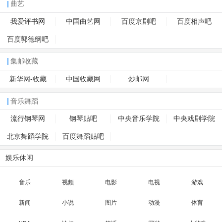
曲艺
我爱评书网
中国曲艺网
百度京剧吧
百度相声吧
百度郭德纲吧
集邮收藏
新华网-收藏
中国收藏网
炒邮网
音乐舞蹈
流行钢琴网
钢琴贴吧
中央音乐学院
中央戏剧学院
北京舞蹈学院
百度舞蹈贴吧
娱乐休闲
音乐
视频
电影
电视
游戏
新闻
小说
图片
动漫
体育