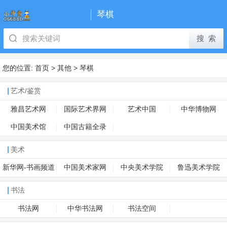
琴棋
您的位置:
首页
>
其他
>
琴棋
艺术/鉴赏
雅昌艺术网
国际艺术界网
艺术中国
中华博物网
中国美术馆
中国古籍全录
美术
新华网-书画频道
中国美术家网
中央美术学院
鲁迅美术学院
书法
书法网
中华书法网
书法空间